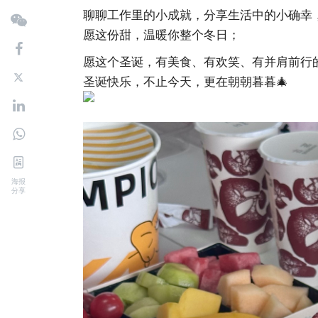
聊聊工作里的小成就，分享生活中的小确幸
愿这份甜，温暖你整个冬日；
愿这个圣诞，有美食、有欢笑、有并肩前行
圣诞快乐，不止今天，更在朝朝暮暮🎄
海报
分享