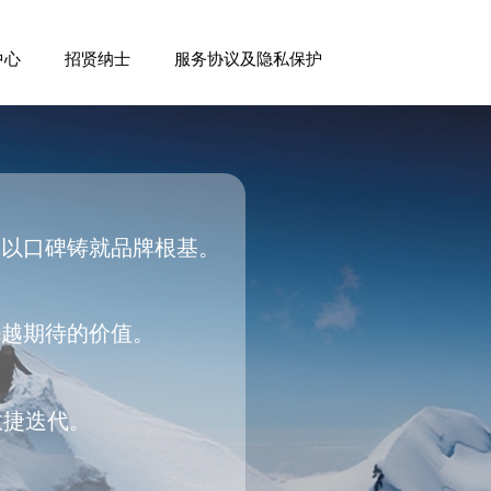
中心
招贤纳士
服务协议及隐私保护
，以口碑铸就品牌根基。
期待的价值。  
敏捷迭代。